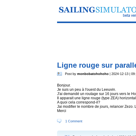
Ligne rouge sur parall
Post by
monbobatohohoho
| 2024-12-13 | 09
Bonjour.
Je suis un peu à l'ouest du Leeuvin.
J'ai demandé un routage sur 16 jours vers le Ho
Il apparait une ligne rouge (type ZEA) horizontal
A quoi cela correspond-il?
Jai modifier le nombre de jours, relancer Zezo. L
Merci
1 Comment