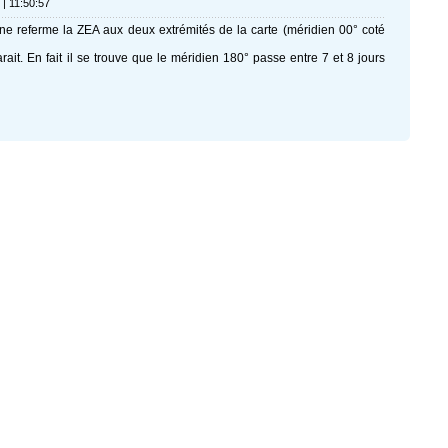
 | 11:50:57
ne referme la ZEA aux deux extrémités de la carte (méridien 00° coté
parait. En fait il se trouve que le méridien 180° passe entre 7 et 8 jours