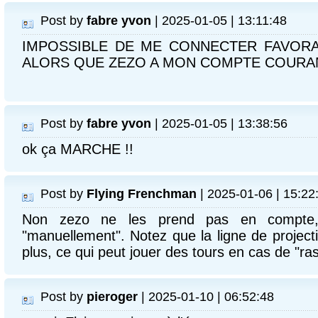
Post by
fabre yvon
| 2025-01-05 | 13:11:48
IMPOSSIBLE DE ME CONNECTER FAVORAB
ALORS QUE ZEZO A MON COMPTE COURA
Post by
fabre yvon
| 2025-01-05 | 13:38:56
ok ça MARCHE !!
Post by
Flying Frenchman
| 2025-01-06 | 15:22
Non zezo ne les prend pas en compte, i
"manuellement". Notez que la ligne de project
plus, ce qui peut jouer des tours en cas de "ras
Post by
pieroger
| 2025-01-10 | 06:52:48